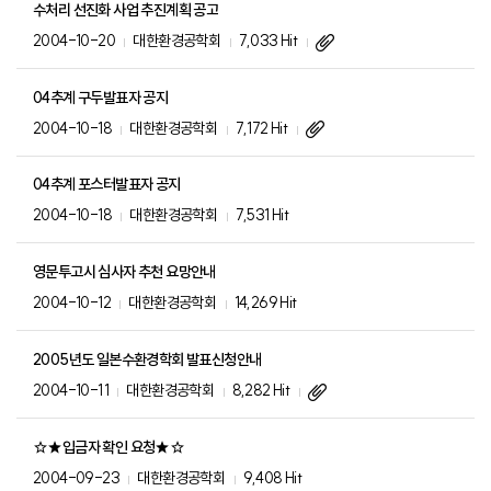
수처리 선진화 사업 추진계획 공고
2004-10-20
대한환경공학회
7,033 Hit
04추계 구두발표자 공지
2004-10-18
대한환경공학회
7,172 Hit
04추계 포스터발표자 공지
2004-10-18
대한환경공학회
7,531 Hit
영문투고시 심사자 추천 요망안내
2004-10-12
대한환경공학회
14,269 Hit
2005년도 일본수환경학회 발표신청안내
2004-10-11
대한환경공학회
8,282 Hit
☆★입금자 확인 요청★☆
2004-09-23
대한환경공학회
9,408 Hit