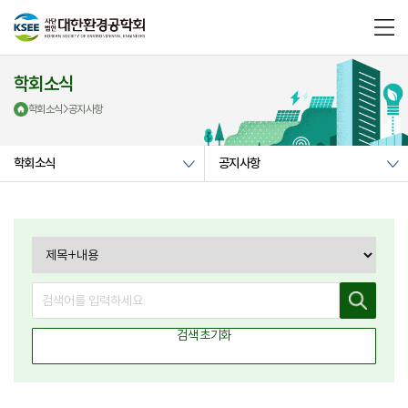
메
뉴
열
기
학회소식
학회소식
>
공지사항
학회소식
공지사항
검
색
검
색
검색 초기화