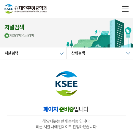
메
뉴
열
기
저널검색
저널검색
>
상세검색
저널검색
상세검색
페이지
준비중
입니다.
해당 메뉴는 현재 준비중 입니다.
빠른 시일 내에 업데이트 진행하겠습니다.