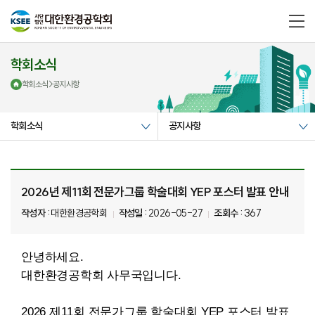
메
뉴
열
기
학회소식
학회소식
>
공지사항
학회소식
공지사항
2026년 제11회 전문가그룹 학술대회 YEP 포스터 발표 안내
작성자 :
대한환경공학회
작성일 :
2026-05-27
조회수 :
367
안녕하세요.
대한환경공학회 사무국입니다.
2026 제11회 전문가그룹 학술대회 YEP 포스터 발표