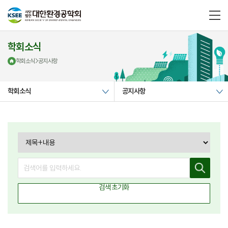
메
뉴
열
기
학회소식
학회소식
>
공지사항
학회소식
공지사항
검
색
검
색
검색 초기화