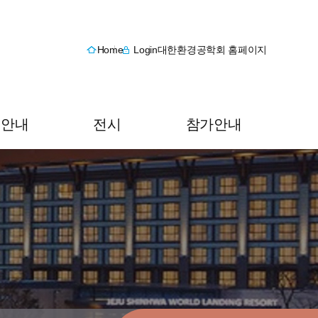
Home
Login
대한환경공학회 홈페이지
원안내
전시
참가안내
 안내
전시안내
오시는 길
 신청
전시신청
숙박안내
내역 조회
전시내역 조회