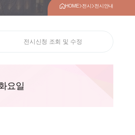
>
>
HOME
전시
전시안내
전시신청 조회 및 수정
 화요일