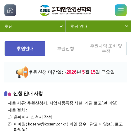
후원
후원 안내
후원내역 조회 및
후원안내
후원신청
수정
후원신청 마감일: ~
2026
년
5
월
15
일 금요일
신청 안내 사항
제출 서류: 후원신청서, 사업자등록증 사본, 기관 로고(.ai 파일)
제출 절차 :
홈페이지 신청서 작성
이메일(
kosenv@kosenv.or.kr
) 파일 접수 : 광고 파일(ai), 로고
파일(ai)