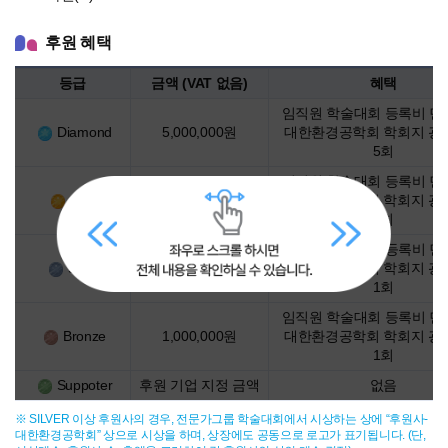
후원 혜택
등급
금액 (VAT 없음)
혜택
후
임직원 학술대회 등록비 면제
원
Diamond
5,000,000원
대한환경공학회 학회지 광
혜
5회
택
임직원 학술대회 등록비 면제
Gold
3,000,000원
대한환경공학회 학회지 광
3회
임직원 학술대회 등록비 면제
Silver
2,000,000원
대한환경공학회 학회지 광
1회
임직원 학술대회 등록비 면제
Bronze
1,000,000원
대한환경공학회 학회지 광
1회
Suppoter
후원 기업 지정 금액
없음
※ SILVER 이상 후원사의 경우, 전문가그룹 학술대회에서 시상하는 상에 “후원사-
대한환경공학회” 상으로 시상을 하며, 상장에도 공동으로 로고가 표기됩니다. (단,