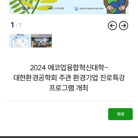
1
1
이
다
전
음
2024 에코업융합혁신대학-
대한환경공학회 주관 환경기업 진로특강
프로그램 개최
목록