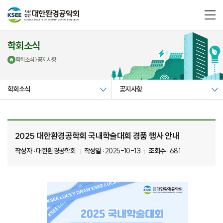
메
뉴
열
기
학회소식
학회소식
>
공지사항
학회소식
공지사항
2025 대한환경공학회 국내학술대회 경품 행사 안내
작성자 :
대한환경공학회
작성일 :
2025-10-13
조회수 :
681