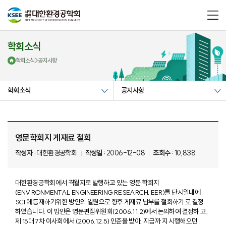
메
뉴
열
기
학회소식
학회소식
>
공지사항
학회소식
공지사항
영문학회지 게재료 철회
작성자 :
대한환경공학회
작성일 :
2006-12-08
조회수 :
10,838
대한환경공학회에서 격월지로 발행하고 있는 영문 학회지
(ENVIRONMENTAL ENGINEERING RESEARCH, EER)를 단시일내에
SCI 에 등재하기위한 방안의 일원으로 향후 게재료 납부를 철회하기 로 결정
하였습니다. 이 방안은 영문편집위원회(2006.11.2)에서 논의하여 결정하 고,
제 15대 7차 이사회에서 (2006.12.5) 인준을 받아, 지금까 지 시행해오던