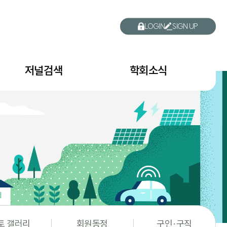
LOGIN
SIGN UP
저널검색
학회소식
토 갤러리
회원동정
구인·구직