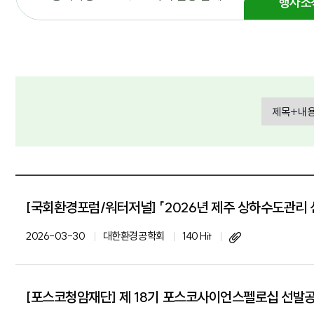
행사소
검
색
[국회환경포럼/워터저널] 「2026년 제주 상하수도관리 
2026-03-30
대한환경공학회
140 Hit
[포스코청암재단] 제 18기 포스코사이언스펠로십 선발