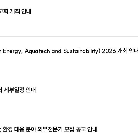
고회 개최 안내
 Energy, Aquatech and Sustainability) 2026 개최 안
회 세부일정 안내
[국립호남권생물자원관] 2026년 국립호남권생물자원관 환경 대응 분야 외부전문가 모집 공고 안내