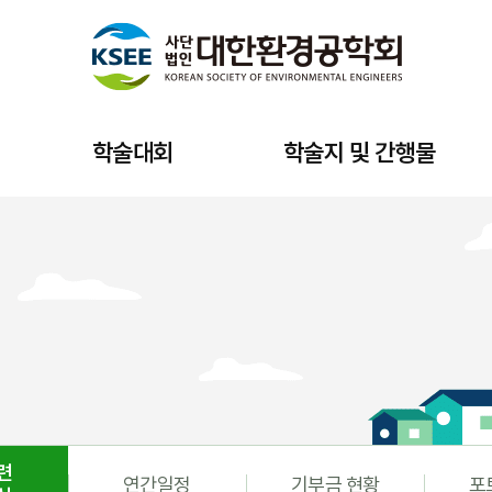
학술대회
학술지 및 간행물
련
연간일정
기부금 현황
포