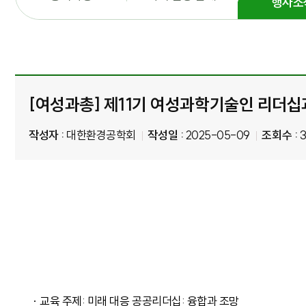
행사소
[여성과총] 제11기 여성과학기술인 리더십
작성자 :
대한환경공학회
작성일 :
2025-05-09
조회수 :
3
· 교육 주제: 미래 대응 공공리더십: 융합과 조망