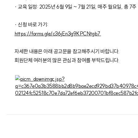
· 교육 일정: 2025년 6월 9일 ~ 7월 21일, 매주 월요일, 총 7주
· 신청 바로 가기:
https://forms.gle/c36jEn3g9KPCNtgb7
자세한 내용은 아래 공고문을 참고해주시기 바랍니다.
회원단체 여러분의 많은 관심과 참여를 부탁드립니다.