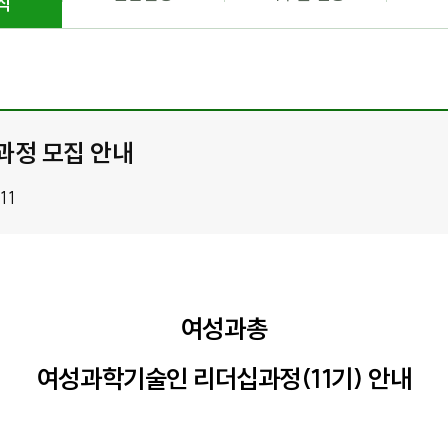
식
과정 모집 안내
11
여성과총
여성과학기술인 리더십과정(11기) 안내