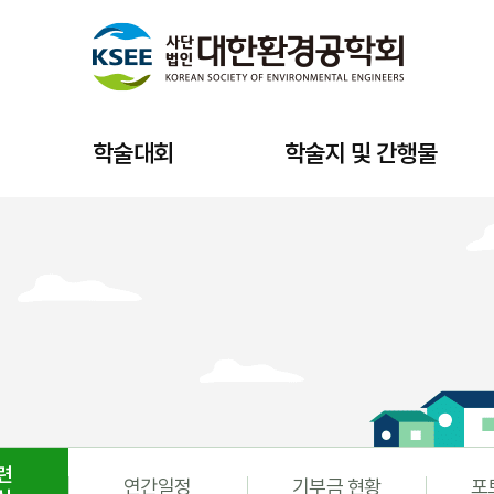
학술대회
학술지 및 간행물
련
연간일정
기부금 현황
포