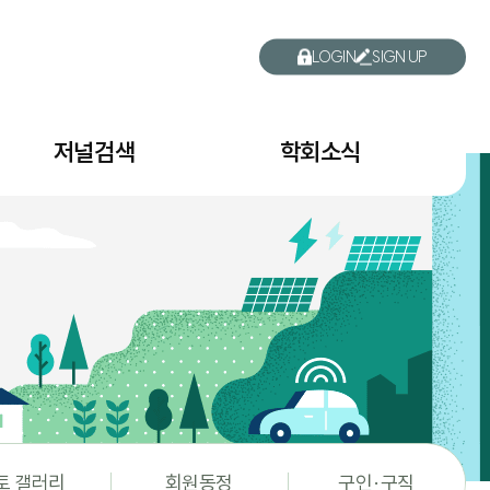
LOGIN
SIGN UP
저널검색
학회소식
토 갤러리
회원동정
구인·구직