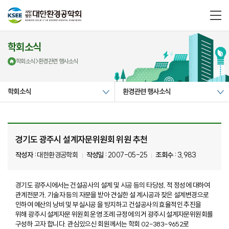
메
뉴
열
기
학회소식
학회소식
>
환경관련 행사소식
학회소식
환경관련 행사소식
경기도 광주시 설계자문위원회 위원 추천
작성자 :
대한환경공학회
작성일 :
2007-05-25
조회수 :
3,983
경기도 광주시에서는 건설공사의 설계 및 시공 등의 타당성, 적 정성에 대하여
관계전문가, 기술자 등의 자문을 받아 견실한 설 계시공과 잦은 설계변경으로
인하여 예산의 낭비 및 부실시공 을 방지하고 건설공사의 효율적인 추진을
위해 광주시 설계자문 위원회 운영 조례 규정에 의거 광주시 설계자문위원회를
구성하 고자 합니다. 관심있으신 회원께서는 학회 02-383-9652로