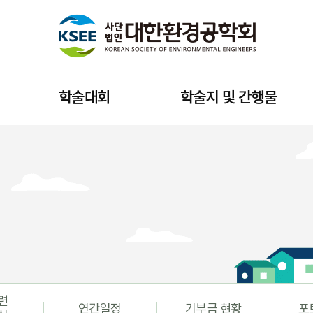
학술대회
학술지 및 간행물
련
연간일정
기부금 현황
포