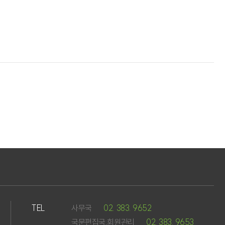
TEL
사무국
02. 383. 9652
국문편집국,회원관리
02. 383. 9653