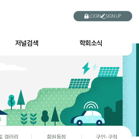
LOGIN
SIGN UP
저널검색
학회소식
토 갤러리
회원동정
구인·구직