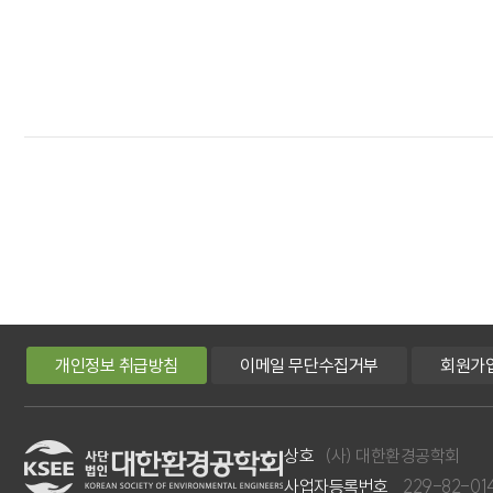
개인정보 취급방침
이메일 무단수집거부
회원가
상호
(사) 대한환경공학회
사업자등록번호
229-82-01